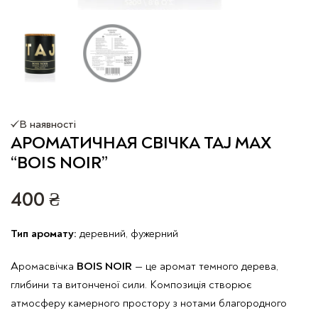
В наявності
АРОМАТИЧНАЯ СВІЧКА TAJ MAX
“BOIS NOIR”
400
₴
Тип аромату:
деревний, фужерний
Аромасвічка
BOIS NOIR
— це аромат темного дерева,
глибини та витонченої сили. Композиція створює
атмосферу камерного простору з нотами благородного