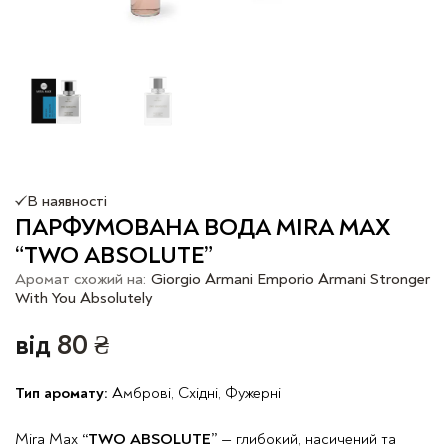
В наявності
ПАРФУМОВАНА ВОДА MIRA MAX
“TWO ABSOLUTE”
Аромат схожий на:
Giorgio Armani Emporio Armani Stronger
With You Absolutely
від
80
₴
Тип аромату:
Амброві, Східні, Фужерні
Mira Max
“TWO ABSOLUTE”
— глибокий, насичений та