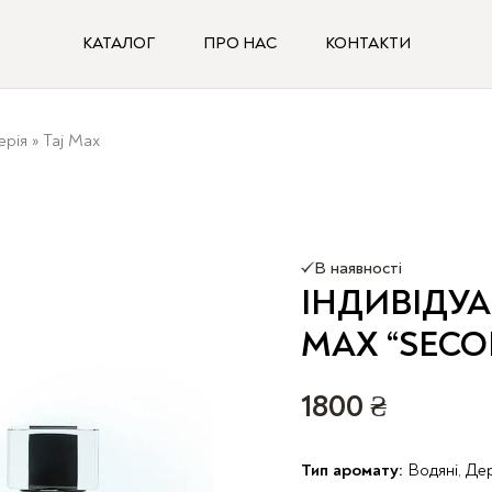
КАТАЛОГ
ПРО НАС
КОНТАКТИ
ерія
»
Taj Max
В наявності
ІНДИВІДУ
MAX “SECO
1800
₴
Тип аромату:
Водяні, Дер