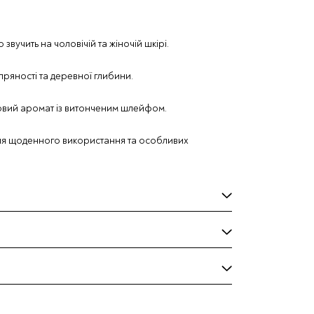
звучить на чоловічій та жіночій шкірі.
пряності та деревної глибини.
овий аромат із витонченим шлейфом.
для щоденного використання та особливих