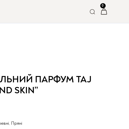
АЛЬНИЙ ПАРФУМ TAJ
ND SKIN”
евні, Пряні