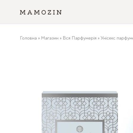
Головна
»
Магазин
»
Вся Парфумерія
»
Унісекс парфум