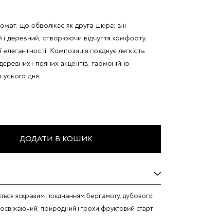
ат, що обволікає як друга шкіра: він
й і деревний, створюючи відчуття комфорту,
 елегантності. Композиція поєднує легкість
деревних і пряних акцентів, гармонійно
усього дня.
ДОДАТИ В КОШИК
ється яскравим поєднанням бергамоту, дубового
 освіжаючий, природний і трохи фруктовий старт,