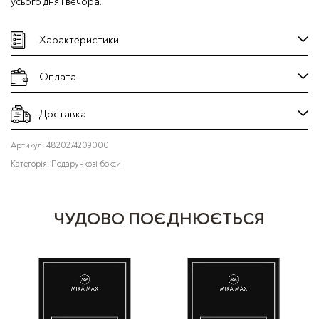
усього дня і вечора.
Характеристики
Оплата
Доставка
Артикул:
4820274209000
Категорія:
Подарункові бокси
ЧУДОВО ПОЄДНЮЄТЬСЯ