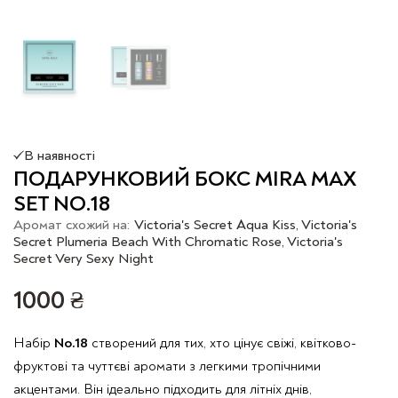
В наявності
ПОДАРУНКОВИЙ БОКС MIRA MAX
SET NO.18
Аромат схожий на:
Victoria's Secret Aqua Kiss, Victoria's
Secret Plumeria Beach With Chromatic Rose, Victoria's
Secret Very Sexy Night
1000
₴
Набір
No.18
створений для тих, хто цінує свіжі, квітково-
фруктові та чуттєві аромати з легкими тропічними
акцентами. Він ідеально підходить для літніх днів,