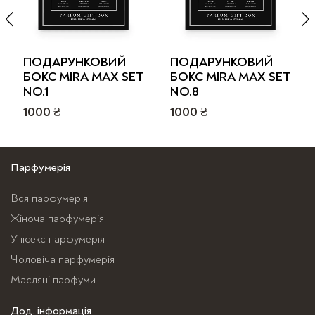
ПОДАРУНКОВИЙ
ПОДАРУНКОВИЙ
БОКС MIRA MAX SET
БОКС MIRA MAX SET
NO.1
NO.8
1000
₴
1000
₴
Парфумерія
Вся парфумерія
Жіноча парфумерія
Унісекс парфумерія
Чоловіча парфумерія
Масляні парфуми
Дод. інформація