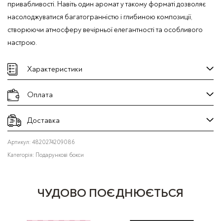
привабливості. Навіть один аромат у такому форматі дозволяє
насолоджуватися багатогранністю і глибиною композиції,
створюючи атмосферу вечірньої елегантності та особливого
настрою.
Характеристики
Оплата
Доставка
Артикул:
4820274209086
Категорія:
Подарункові бокси
ЧУДОВО ПОЄДНЮЄТЬСЯ