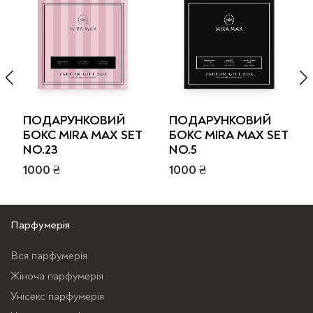
ПОДАРУНКОВИЙ
ПОДАРУНКОВИЙ
БОКС MIRA MAX SET
БОКС MIRA MAX SET
NO.23
NO.5
1000
₴
1000
₴
Парфумерія
Вся парфумерія
Жіноча парфумерія
Унісекс парфумерія