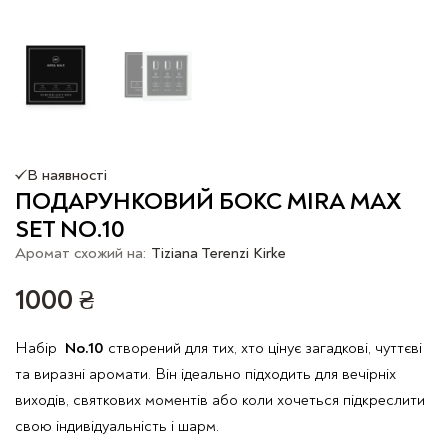
В наявності
ПОДАРУНКОВИЙ БОКС MIRA MAX
SET NO.10
Аромат схожий на:
Tiziana Terenzi Kirke
1000
₴
Набір
No.10
створений для тих, хто цінує загадкові, чуттєві
та виразні аромати. Він ідеально підходить для вечірніх
виходів, святкових моментів або коли хочеться підкреслити
свою індивідуальність і шарм.