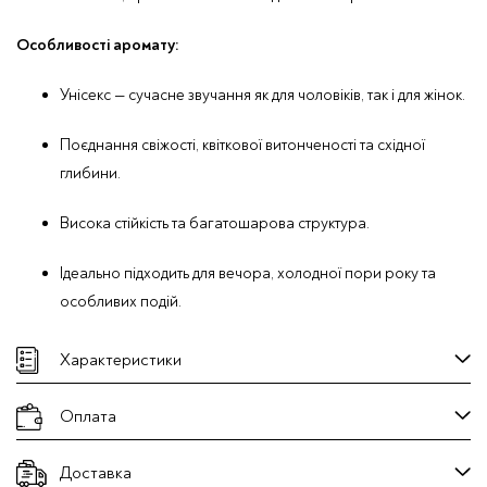
Особливості аромату:
Унісекс — сучасне звучання як для чоловіків, так і для жінок.
Поєднання свіжості, квіткової витонченості та східної
глибини.
Висока стійкість та багатошарова структура.
Ідеально підходить для вечора, холодної пори року та
особливих подій.
Характеристики
Оплата
Доставка