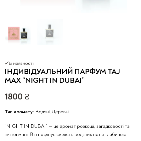
В наявності
ІНДИВІДУАЛЬНИЙ ПАРФУМ TAJ
MAX “NIGHT IN DUBAI”
1800
₴
Тип аромату:
Водяні, Деревні
“NIGHT IN DUBAI” — це аромат розкоші, загадковості та
нічної магії. Він поєднує свіжість водяних нот з глибиною