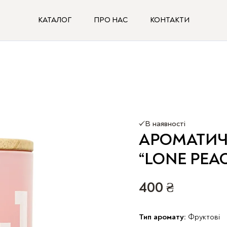
КАТАЛОГ
ПРО НАС
КОНТАКТИ
В наявності
АРОМАТИЧН
“LONE PEA
400
₴
Тип аромату:
Фруктові