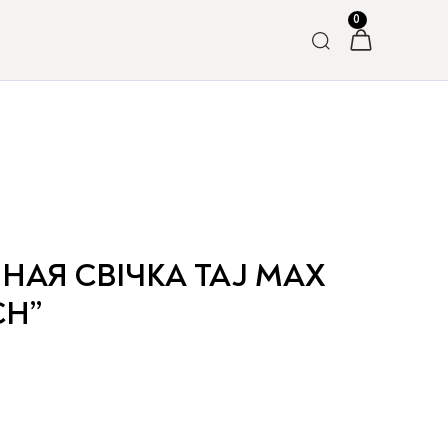
АЯ СВІЧКА TAJ MAX
CH”