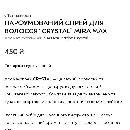
В наявності
ПАРФУМОВАНИЙ СПРЕЙ ДЛЯ
ВОЛОССЯ “CRYSTAL” MIRA MAX
Аромат схожий на:
Versace Bright Crystal
450
₴
Тип аромату:
квітковий
Арома-спрей
CRYSTAL
— це легкий, прозорий та
освіжаючий аромат, що дарує відчуття чистоти й
кришталевої свіжості. Композиція звучить витончено та
сучасно, огортаючи волосся делікатним, сяючим шлейфом.
Ідеальний вибір для щоденного використання — дарує
волоссю делікатний аромат та відчуття свіжості протягом