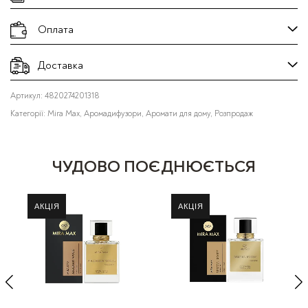
Оплата
Доставка
Артикул:
4820274201318
Категорії:
Mira Max
,
Аромадифузори
,
Аромати для дому
,
Розпродаж
ЧУДОВО ПОЄДНЮЄТЬСЯ