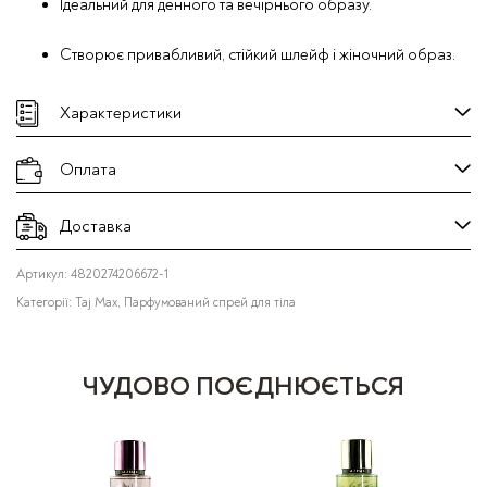
Ідеальний для денного та вечірнього образу.
Створює привабливий, стійкий шлейф і жіночний образ.
Характеристики
Оплата
Доставка
Артикул:
4820274206672-1
Категорії:
Taj Max
,
Парфумований спрей для тіла
ЧУДОВО ПОЄДНЮЄТЬСЯ