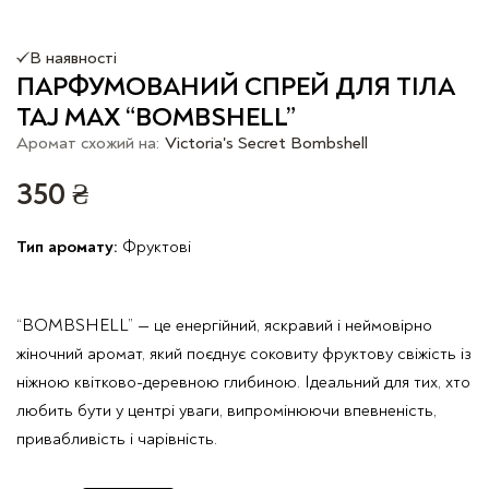
В наявності
ПАРФУМОВАНИЙ СПРЕЙ ДЛЯ ТІЛА
TAJ MAX “BOMBSHELL”
Аромат схожий на:
Victoria's Secret Bombshell
350
₴
Тип аромату:
Фруктові
“BOMBSHELL” — це енергійний, яскравий і неймовірно
жіночний аромат, який поєднує соковиту фруктову свіжість із
ніжною квітково-деревною глибиною. Ідеальний для тих, хто
любить бути у центрі уваги, випромінюючи впевненість,
привабливість і чарівність.