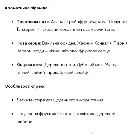
Ароматична піраміда:
Початкова нота:
Ананас, Грейпфрут, Маракуя, Полуниця,
Танжерин — яскравий, соковитий і освіжаючий старт.
Нота серця:
Ванільна орхідея, Жасмин, Конвалія, Півонія,
Червоні ягоди — ніжне, квітково-фруктове серце.
Кінцева нота:
Деревинні ноти, Дубовий мох, Мускус —
теплий, стійкий і привабливий шлейф.
Особливості спрею:
Легка текстура для щоденного використання.
Поєднання фруктової свіжості та квітково-деревної
глибини.