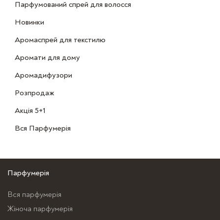
Парфумований спрей для волосся
Новинки
Аромаспрей для текстилю
Аромати для дому
Аромадифузори
Розпродаж
Акція 5+1
Вся Парфумерія
Парфумерія
Вся парфумерія
Жіноча парфумерія