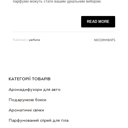
парфуми можуть стати вашим ідеальним вибором.
READ MORE
Published in
perfume
NO COMMENTS
КАТЕГОРІЇ ТОВАРІВ
Аромадифузори для авто
Подарункові бокси
Ароматичні свічки
Парфумований спрей для тіла