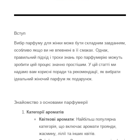
Вступ
Вибір парфуму для жінки може бути складним завданням,
особливо якщо ви не впевнені в її смаках. Однак,
правильний підхід і трохи знань про парфумерію можуть
зробити цей процес значно простішим. У цій статті ми
надамо вам корисні поради та рекомендації, як вибрати
ідеальний жіночий парфум як подарунок.
Знайомство з основами парфумерії
Категорії ароматів
Квіткові аромати
: Найбільш популярна
категорія, що включає аромати троянди,
жасмину, лілії та інших квітів.