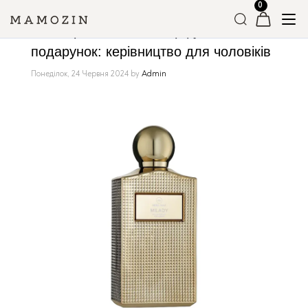
Як вибрати жіночий парфум як
подарунок: керівництво для чоловіків
Понеділок, 24 Червня 2024
by
Admin