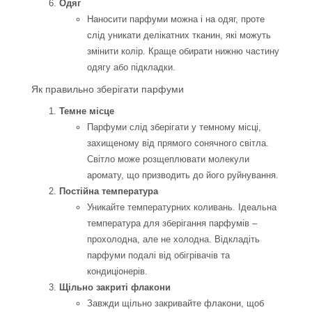
Одяг
Наносити парфуми можна і на одяг, проте
слід уникати делікатних тканин, які можуть
змінити колір. Краще обирати нижню частину
одягу або підкладки.
Як правильно зберігати парфуми
Темне місце
Парфуми слід зберігати у темному місці,
захищеному від прямого сонячного світла.
Світло може розщеплювати молекули
аромату, що призводить до його руйнування.
Постійна температура
Уникайте температурних коливань. Ідеальна
температура для зберігання парфумів –
прохолодна, але не холодна. Відкладіть
парфуми подалі від обігрівачів та
кондиціонерів.
Щільно закриті флакони
Завжди щільно закривайте флакони, щоб