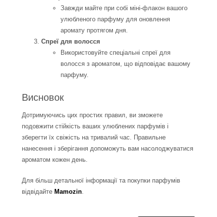
Завжди майте при собі міні-флакон вашого
улюбленого парфуму для оновлення
аромату протягом дня.
Спреї для волосся
Використовуйте спеціальні спреї для
волосся з ароматом, що відповідає вашому
парфуму.
Висновок
Дотримуючись цих простих правил, ви зможете
подовжити стійкість ваших улюблених парфумів і
зберегти їх свіжість на тривалий час. Правильне
нанесення і зберігання допоможуть вам насолоджуватися
ароматом кожен день.
Для більш детальної інформації та покупки парфумів
відвідайте
Mamozin
.