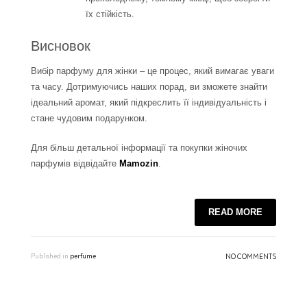
їх стійкість.
Висновок
Вибір парфуму для жінки – це процес, який вимагає уваги
та часу. Дотримуючись наших порад, ви зможете знайти
ідеальний аромат, який підкреслить її індивідуальність і
стане чудовим подарунком.
Для більш детальної інформації та покупки жіночих
парфумів відвідайте
Mamozin
.
READ MORE
Published in
perfume
NO COMMENTS