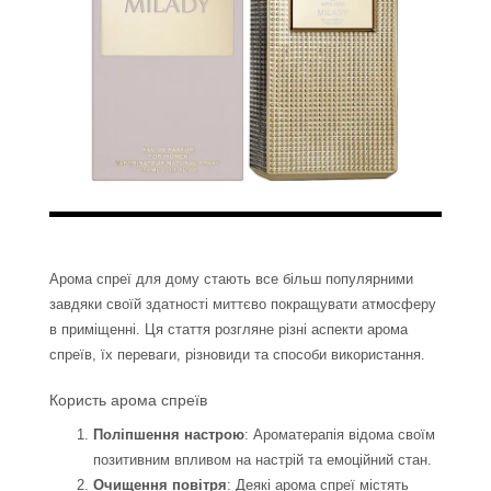
Арома спреї для дому стають все більш популярними
завдяки своїй здатності миттєво покращувати атмосферу
в приміщенні. Ця стаття розгляне різні аспекти арома
спреїв, їх переваги, різновиди та способи використання.
Користь арома спреїв
Поліпшення настрою
: Ароматерапія відома своїм
позитивним впливом на настрій та емоційний стан.
Очищення повітря
: Деякі арома спреї містять