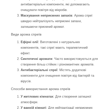
антибактеріальні компоненти, які допомагають
очищувати повітря від мікробів.
Маскування неприємних запахів
: Арома спреї
швидко нейтралізують неприємні запахи,
залишаючи приємний аромат.
Види арома спреїв
Ефірні олії
: Виготовлені з натуральних
компонентів, такі спреї мають терапевтичний
ефект.
Синтетичні аромати
: Часто використовуються для
створення більш стійких і різноманітних ароматів.
Антибактеріальні спреї
: Містять додаткові
компоненти для очищення повітря від бактерій та
вірусів.
Способи використання арома спреїв
У житлових кімнатах
: Для створення затишної
атмосфери.
У ванній кімнаті
: Для нейтралізації неприємних