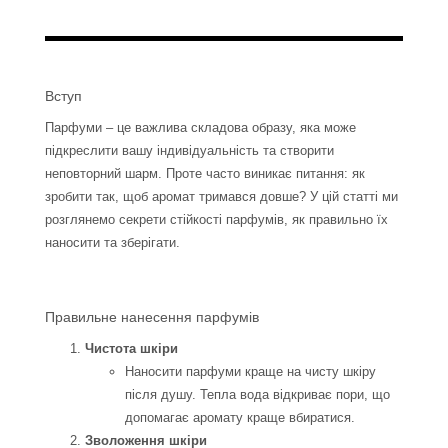
Вступ
Парфуми – це важлива складова образу, яка може
підкреслити вашу індивідуальність та створити
неповторний шарм. Проте часто виникає питання: як
зробити так, щоб аромат тримався довше? У цій статті ми
розглянемо секрети стійкості парфумів, як правильно їх
наносити та зберігати.
Правильне нанесення парфумів
Чистота шкіри
Наносити парфуми краще на чисту шкіру
після душу. Тепла вода відкриває пори, що
допомагає аромату краще вбиратися.
Зволоження шкіри