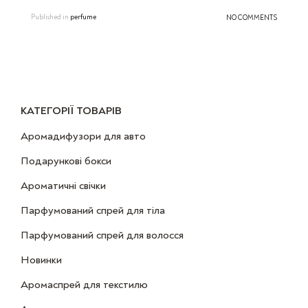
Published in
perfume
NO COMMENTS
КАТЕГОРІЇ ТОВАРІВ
Аромадифузори для авто
Подарункові бокси
Ароматичні свічки
Парфумований спрей для тіла
Парфумований спрей для волосся
Новинки
Аромаспрей для текстилю