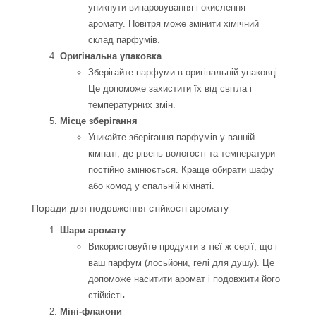
уникнути випаровування і окислення
аромату. Повітря може змінити хімічний
склад парфумів.
Оригінальна упаковка
Зберігайте парфуми в оригінальній упаковці.
Це допоможе захистити їх від світла і
температурних змін.
Місце зберігання
Уникайте зберігання парфумів у ванній
кімнаті, де рівень вологості та температури
постійно змінюється. Краще обирати шафу
або комод у спальній кімнаті.
Поради для подовження стійкості аромату
Шари аромату
Використовуйте продукти з тієї ж серії, що і
ваш парфум (лосьйони, гелі для душу). Це
допоможе наситити аромат і подовжити його
стійкість.
Міні-флакони